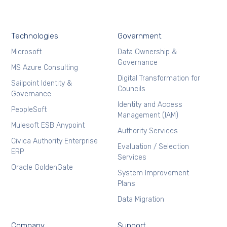
Technologies
Government
Microsoft
Data Ownership &
Governance
MS Azure Consulting
Digital Transformation for
Sailpoint Identity &
Councils
Governance
Identity and Access
PeopleSoft
Management (IAM)
Mulesoft ESB Anypoint
Authority Services
Civica Authority Enterprise
Evaluation / Selection
ERP
Services
Oracle GoldenGate
System Improvement
Plans
Data Migration
Company
Support