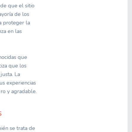
de que el sitio
yoría de los
a proteger la
nza en las
nocidas que
tiza que los
justa. La
us experiencias
ro y agradable.
s
ién se trata de