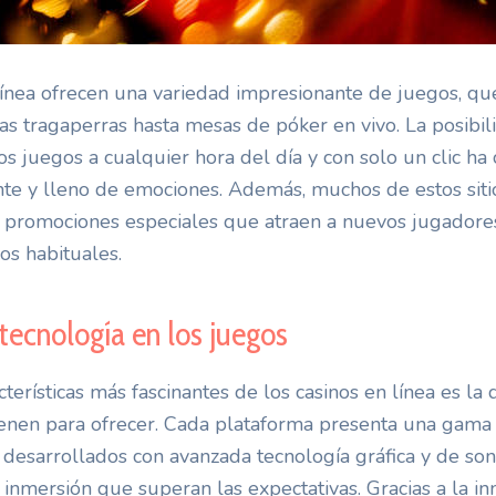
línea ofrecen una variedad impresionante de juegos, qu
cas tragaperras hasta mesas de póker en vivo. La posibi
tos juegos a cualquier hora del día y con solo un clic ha
te y lleno de emociones. Además, muchos de estos siti
y promociones especiales que atraen a nuevos jugador
os habituales.
tecnología en los juegos
terísticas más fascinantes de los casinos en línea es la
ienen para ofrecer. Cada plataforma presenta una gama
desarrollados con avanzada tecnología gráfica y de son
 inmersión que superan las expectativas. Gracias a la in