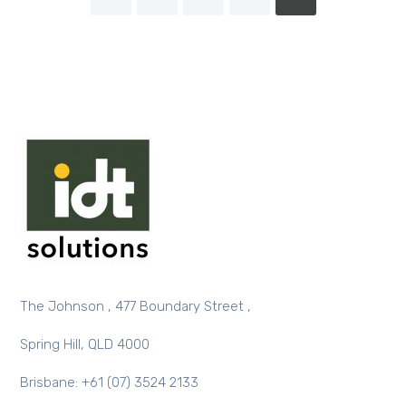
The Johnson , 477 Boundary Street ,
Spring Hill, QLD 4000
Brisbane: +61 (07) 3524 2133