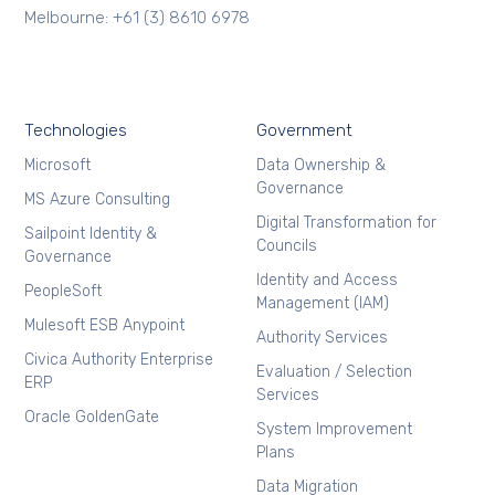
Melbourne: +61 (3) 8610 6978
Technologies
Government
Microsoft
Data Ownership &
Governance
MS Azure Consulting
Digital Transformation for
Sailpoint Identity &
Councils
Governance
Identity and Access
PeopleSoft
Management (IAM)
Mulesoft ESB Anypoint
Authority Services
Civica Authority Enterprise
Evaluation / Selection
ERP
Services
Oracle GoldenGate
System Improvement
Plans
Data Migration