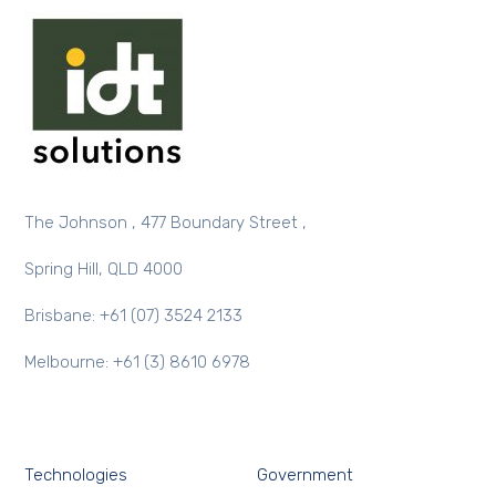
The Johnson , 477 Boundary Street ,
Spring Hill, QLD 4000
Brisbane: +61 (07) 3524 2133
Melbourne: +61 (3) 8610 6978
Technologies
Government