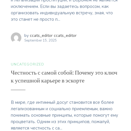
и легализации проституции, и Воронеж не является
исключением. Если вы задаетесь вопросом, как
организовать индивидуальную встречу, зная, что
это станет не просто п...
by
ccats_editor ccats_editor
September 15, 2025
UNCATEGORIZED
Честность с самой собой: Почему это ключ
к успешной карьере в эскорте
В мире, где интимный досуг становится все более
легализованным и социально приемлемым, важно
понимать основные принципы, которые помогут ему
процветать. Одним из этих принципов, пожалуй,
является честность с са...