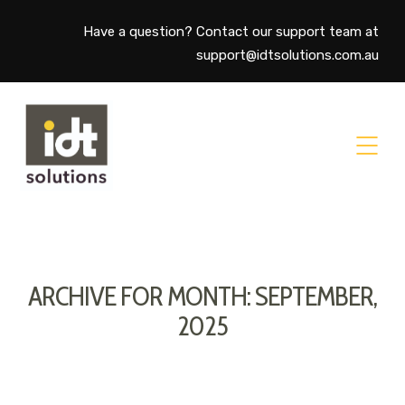
Have a question? Contact our support team at
support@idtsolutions.com.au
ARCHIVE FOR MONTH: SEPTEMBER,
2025