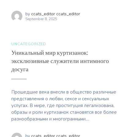
by
ccats_editor ccats_editor
September 8, 2025
UNCATEGORIZED
Уникальный мир куртизанок:
эксклюзивные служители интимного
досуга
Прошедшие века внесли в общество различные
представления о любви, сексе и сексуальных
услугах. В мире, где проституция легализована,
образы и роли куртизанок становятся все более
разнообразными и многогранными....
by
ccats_editor ccats_editor